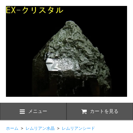
メニュー
カートを見る
ホーム
>
レムリアン水晶
>
レムリアンシード