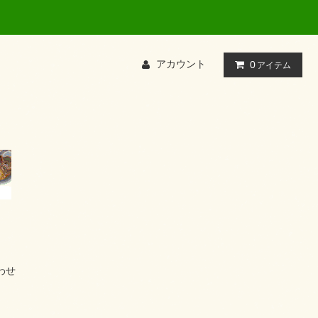
アカウント
0
アイテム
わせ