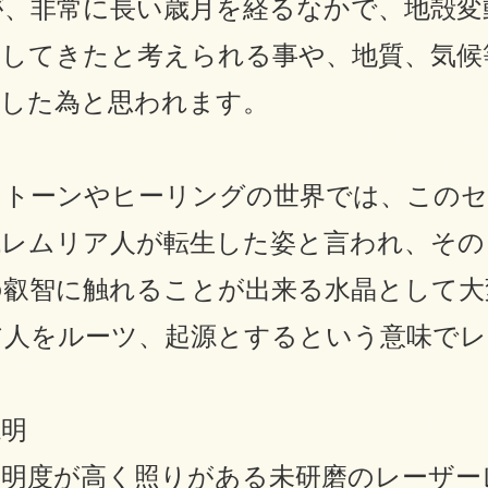
が、非常に長い歳月を経るなかで、地殻変
動してきたと考えられる事や、地質、気候
化した為と思われます。
ストーンやヒーリングの世界では、このセ
代レムリア人が転生した姿と言われ、その
の叡智に触れることが出来る水晶として大
ア人をルーツ、起源とするという意味で
説明
透明度が高く照りがある未研磨のレーザー