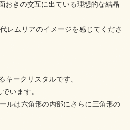
面おきの交互に出ている理想的な結晶
古代レムリアのイメージを感じてくださ
るキークリスタルです。
んでいます。
ールは六角形の内部にさらに三角形の