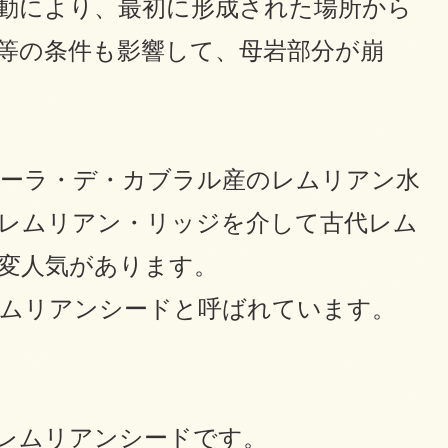
動により、最初に形成された場所から
等の条件も影響して、母岩部分が崩
ーラ・デ・カブラル産のレムリアン水
レムリアン・リッジを介して古代レム
変人気があります。
レムリアンシードと呼ばれています。
レムリアンシードです。