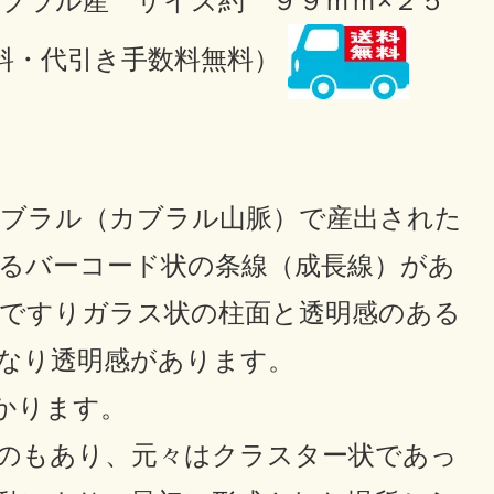
ブラル産 サイズ約 ９９ｍｍ×２５
送料・代引き手数料無料）
ブラル（カブラル山脈）で産出された
るバーコード状の条線（成長線）があ
ですりガラス状の柱面と透明感のある
かなり透明感があります。
かります。
のもあり、元々はクラスター状であっ