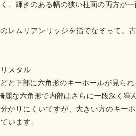
しく、輝きのある幅の狭い柱面の両方が一
このレムリアンリッジを指でなぞって、
クリスタル
ほどと下部に六角形のキーホールが見られ
も綺麗な六角形で内部はさらに一段深く窪
は分かりにくいですが、大きい方のキーホ
出ています。