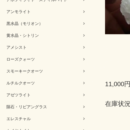
アンモライト
黒水晶（モリオン）
黄水晶・シトリン
アメシスト
ローズクォーツ
スモーキークオーツ
11,000
ルチルクオーツ
アゼツライト
在庫状況
隕石・リビアングラス
エレスチャル