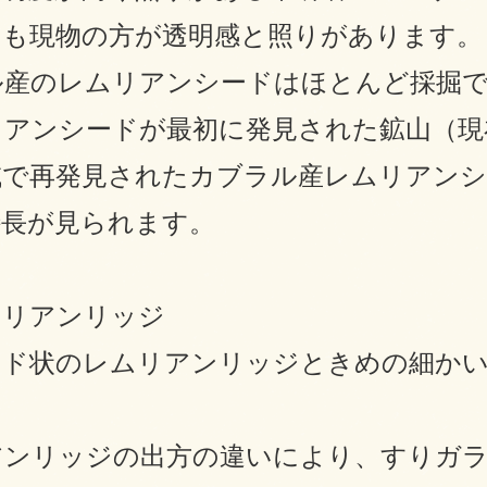
りも現物の方が透明感と照りがあります。
ル産のレムリアンシードはほとんど採掘
リアンシードが最初に発見された鉱山（現
域で再発見されたカブラル産レムリアンシ
特長が見られます。
リアンリッジ
ード状のレムリアンリッジときめの細か
アンリッジの出方の違いにより、すりガラ