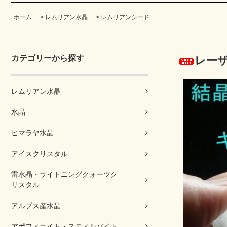
ホーム
>
レムリアン水晶
>
レムリアンシード
カテゴリーから探す
レー
レムリアン水晶
水晶
ヒマラヤ水晶
アイスクリスタル
雷水晶・ライトニングクォーツク
リスタル
アルプス産水晶
アポフィライト・スティルバイト