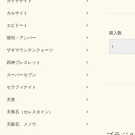
カイヤナイト
カルサイト
エピドート
購入数
琥珀・アンバー
ザギマウンテンクォーツ
四神ブレスレット
スーパーセブン
セラフィナイト
天使
天青石（セレスタイン）
天眼石、メノウ