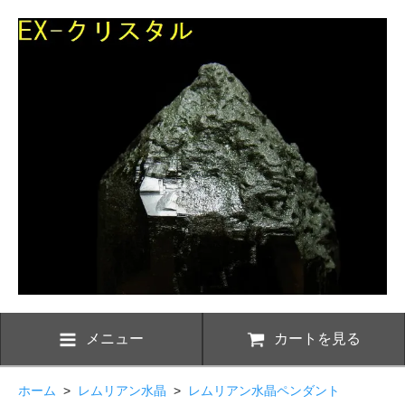
メニュー
カートを見る
ホーム
>
レムリアン水晶
>
レムリアン水晶ペンダント