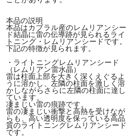
本品の説明
本品はカブラル産のレムリアンシー
ド結晶に雷の伝導跡が見られるライ
トニング・レムリアンシードです。
下記の特徴が見られます。
・ライトニングレムリアンシード
（レムリアン雷水晶）
雷は柱面上部を大きく深くえぐるよ
うに溶かし、左隣の柱面を激しく溶
かしながらさらに左隣の柱面に達し
ています。
凄まじい雷の痕跡です。
雷の凄まじい衝撃と高熱を受けなが
らも、高い透明度を保っている高品
質のライトニングレムリアンシード
です。