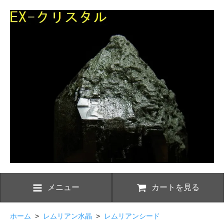
メニュー
カートを見る
ホーム
>
レムリアン水晶
>
レムリアンシード